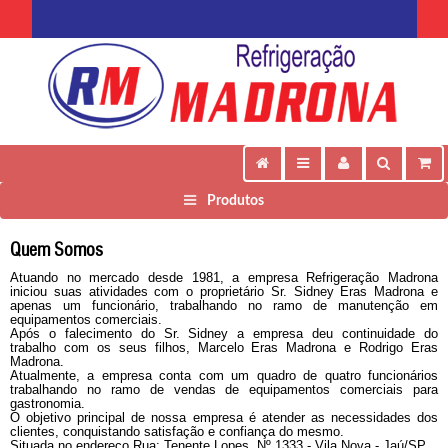
Produtos
Quem Somos
Atuando no mercado desde 1981, a empresa Refrigeração Madrona
iniciou suas atividades com o proprietário Sr. Sidney Eras Madrona e
apenas um funcionário, trabalhando no ramo de manutenção em
equipamentos comerciais.
Após o falecimento do Sr. Sidney a empresa deu continuidade do
trabalho com os seus filhos, Marcelo Eras Madrona e Rodrigo Eras
Madrona.
Atualmente, a empresa conta com um quadro de quatro funcionários
trabalhando no ramo de vendas de equipamentos comerciais para
gastronomia.
O objetivo principal de nossa empresa é atender as necessidades dos
clientes, conquistando satisfação e confiança do mesmo.
Situada no endereço Rua: Tenente Lopes, Nº 1333 - Vila Nova - Jaú/SP.