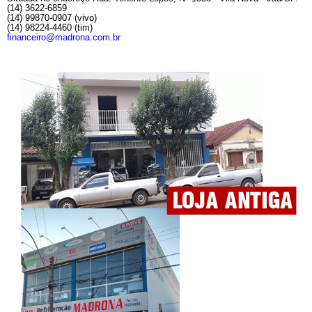
(14) 3622-6859
(14) 99870-0907 (vivo)
(14) 98224-4460 (tim)
financeiro@madrona.com.br