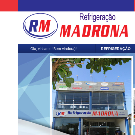
Olá, visitante! Bem-vindo(a)!
REFRIGERAÇÃO