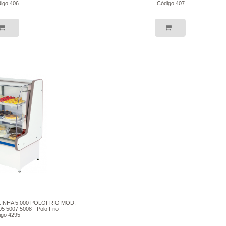
igo 406
Código 407
LINHA 5.000 POLOFRIO MOD:
5 5007 5008 - Polo Frio
igo 4295