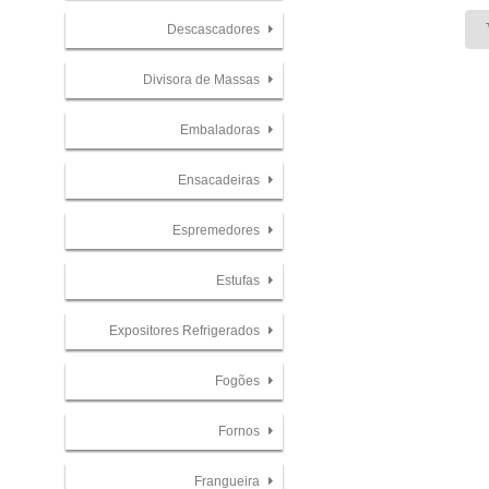
Descascadores
Divisora de Massas
Embaladoras
Ensacadeiras
Espremedores
Estufas
Expositores Refrigerados
Fogões
Fornos
Frangueira