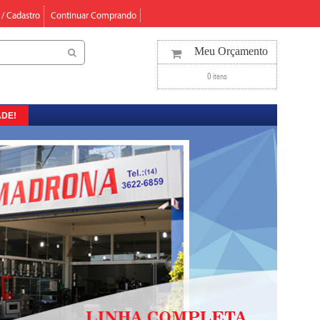
 / Cadastro
Continuar Comprando
Meu Orçamento
0 itens
DE!