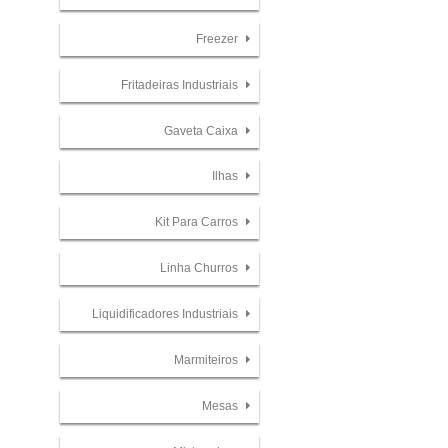
Freezer
Fritadeiras Industriais
Gaveta Caixa
Ilhas
Kit Para Carros
Linha Churros
Liquidificadores Industriais
Marmiteiros
Mesas