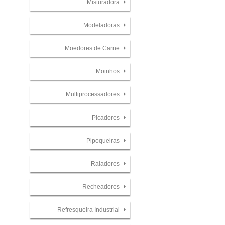
Misturadora
Modeladoras
Moedores de Carne
Moinhos
Multiprocessadores
Picadores
Pipoqueiras
Raladores
Recheadores
Refresqueira Industrial