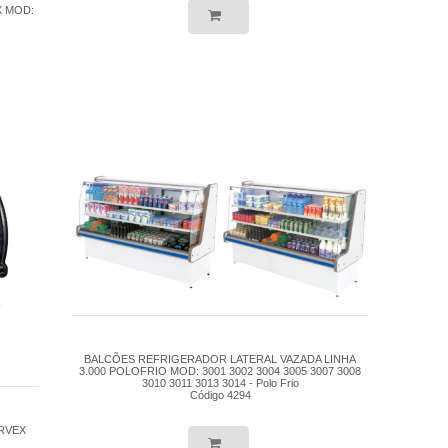
 MOD:
BALCÕES REFRIGERADOR LATERAL VAZADA LINHA
3.000 POLOFRIO MOD: 3001 3002 3004 3005 3007 3008
3010 3011 3013 3014 - Polo Frio
Código 4294
RVEX