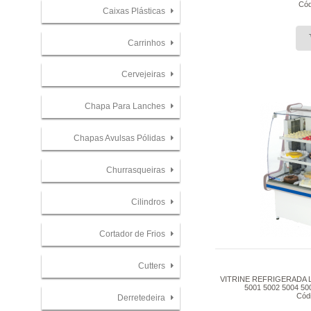
Cód
Caixas Plásticas
Carrinhos
Cervejeiras
Chapa Para Lanches
Chapas Avulsas Pólidas
Churrasqueiras
Cilindros
Cortador de Frios
Cutters
VITRINE REFRIGERADA 
5001 5002 5004 500
Cód
Derretedeira