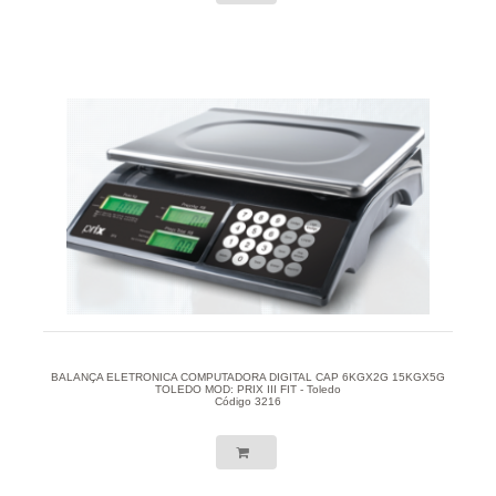
BALANÇA ELETRONICA COMPUTADORA DIGITAL CAP 6KGX2G 15KGX5G
TOLEDO MOD: PRIX III FIT - Toledo
Código 3216