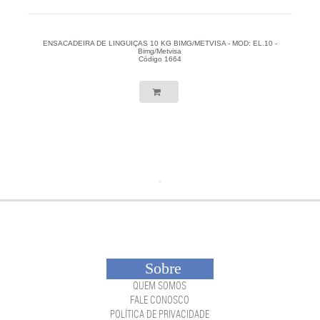
ENSACADEIRA DE LINGUIÇAS 10 KG BIMG/METVISA - MOD: EL.10 -
Bimg/Metvisa
Código 1664
Sobre
QUEM SOMOS
FALE CONOSCO
POLÍTICA DE PRIVACIDADE