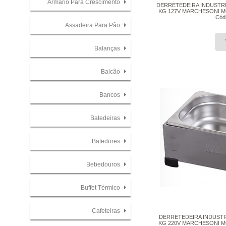
Armário Para Crescimento
DERRETEDEIRA INDUSTRI
KG 127V MARCHESONI MOD
Cód
Assadeira Para Pão
Balanças
Balcão
Bancos
Batedeiras
Batedores
Bebedouros
Buffet Térmico
Cafeteiras
DERRETEDEIRA INDUSTR
KG 220V MARCHESONI MOD