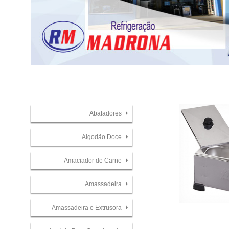
Abafadores
Algodão Doce
Amaciador de Carne
Amassadeira
Amassadeira e Extrusora