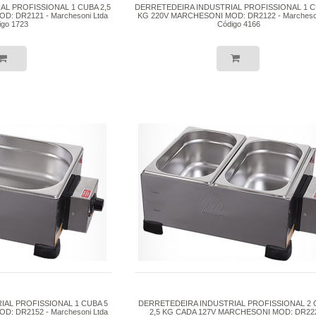
AL PROFISSIONAL 1 CUBA 2,5
DERRETEDEIRA INDUSTRIAL PROFISSIONAL 1 C
: DR2121 - Marchesoni Ltda
KG 220V MARCHESONI MOD: DR2122 - Marcheson
igo 1723
Código 4166
IAL PROFISSIONAL 1 CUBA 5
DERRETEDEIRA INDUSTRIAL PROFISSIONAL 2
: DR2152 - Marchesoni Ltda
2,5 KG CADA 127V MARCHESONI MOD: DR222