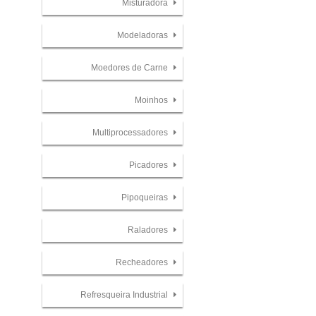
Misturadora
Modeladoras
Moedores de Carne
Moinhos
Multiprocessadores
Picadores
Pipoqueiras
Raladores
Recheadores
Refresqueira Industrial