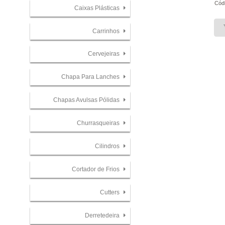
Cód
Caixas Plásticas
Carrinhos
Cervejeiras
Chapa Para Lanches
Chapas Avulsas Pólidas
Churrasqueiras
Cilindros
Cortador de Frios
Cutters
Derretedeira