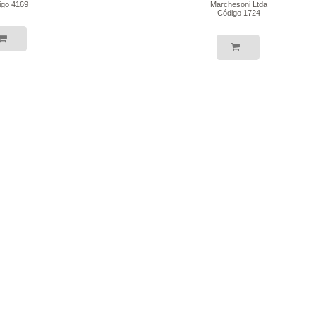
igo 4169
Marchesoni Ltda
Código 1724