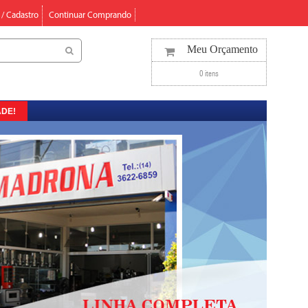
 / Cadastro
Continuar Comprando
Meu Orçamento
0 itens
DE!