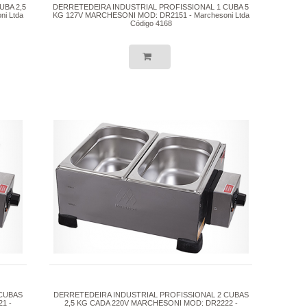
UBA 2,5
DERRETEDEIRA INDUSTRIAL PROFISSIONAL 1 CUBA 5
i Ltda
KG 127V MARCHESONI MOD: DR2151 - Marchesoni Ltda
Código 4168
 CUBAS
DERRETEDEIRA INDUSTRIAL PROFISSIONAL 2 CUBAS
1 -
2,5 KG CADA 220V MARCHESONI MOD: DR2222 -