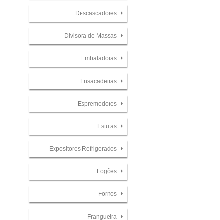
Descascadores
Divisora de Massas
Embaladoras
Ensacadeiras
Espremedores
Estufas
Expositores Refrigerados
Fogões
Fornos
Frangueira