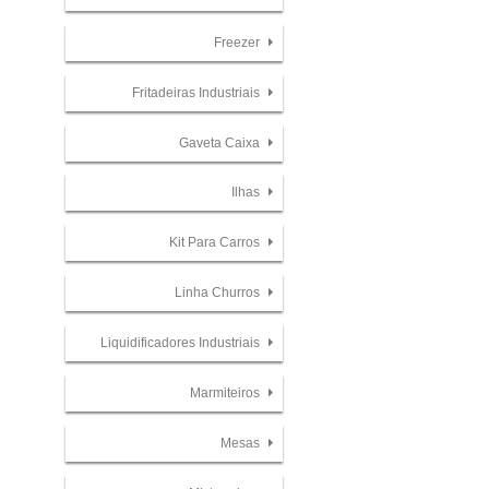
Freezer
Fritadeiras Industriais
Gaveta Caixa
Ilhas
Kit Para Carros
Linha Churros
Liquidificadores Industriais
Marmiteiros
Mesas