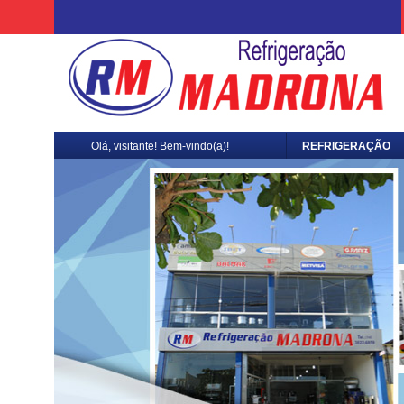
Olá, visitante! Bem-vindo(a)!
REFRIGERAÇÃO